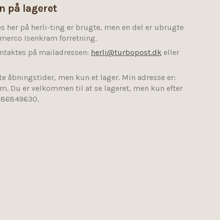
 på lageret
es her på herli-ting er brugte, men en del er ubrugte
merco Isenkram forretning.
ntaktes på mailadressen:
herli@turbopost.dk
eller
.
te åbningstider, men kun et lager. Min adresse er:
. Du er velkommen til at se lageret, men kun efter
n 86849630.