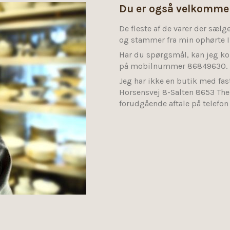
Du er også velkommen
De fleste af de varer der sælg
og stammer fra min ophørte I
Har du spørgsmål, kan jeg ko
på mobilnummer 86849630
Jeg har ikke en butik med fas
Horsensvej 8-Salten 8653 Them
forudgående aftale på telefo