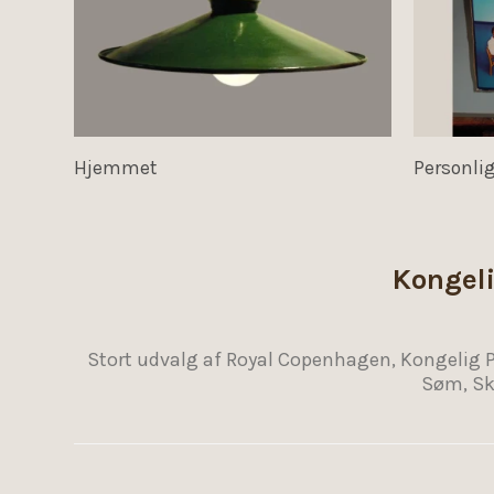
Hjemmet
Personlig
Kongeli
Stort udvalg af Royal Copenhagen, Kongelig Por
Søm, Skr