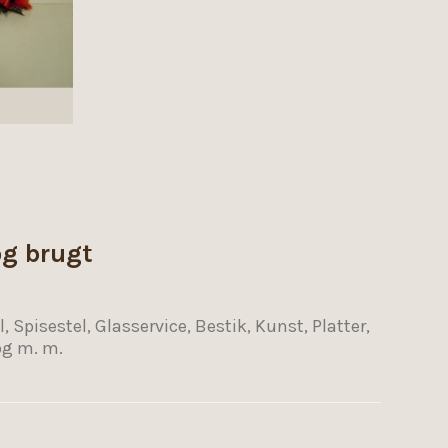
og brugt
Spisestel, Glasservice, Bestik, Kunst, Platter,
 og m. m.