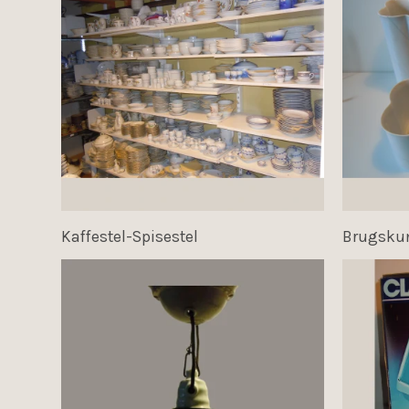
Kaffestel-Spisestel
Brugskun