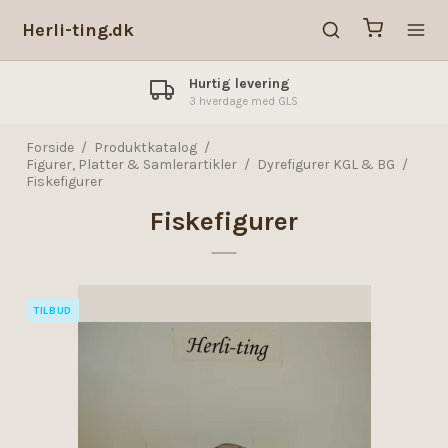
Herli-ting.dk
Hurtig levering
3 hverdage med GLS
Forside
/
Produktkatalog
/
Figurer, Platter & Samlerartikler
/
Dyrefigurer KGL & BG
/
Fiskefigurer
Fiskefigurer
TILBUD