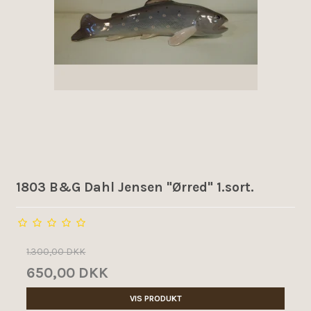
1803 B&G Dahl Jensen "Ørred" 1.sort.
1.300,00 DKK
650,00 DKK
VIS PRODUKT