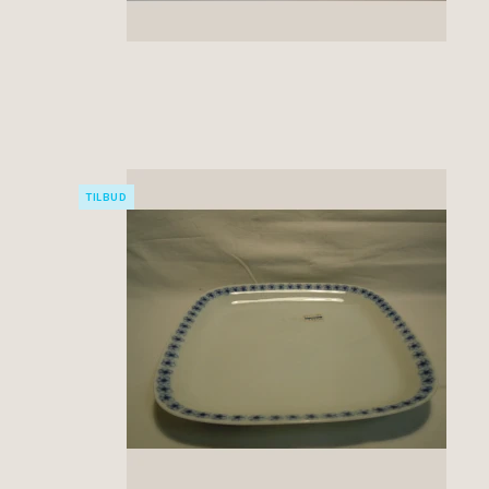
TILBUD