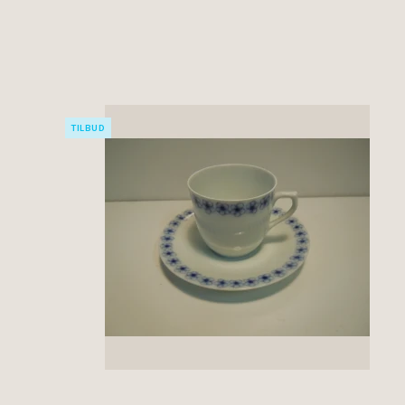
TILBUD