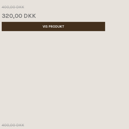
400,00 DKK
320,00 DKK
VIS PRODUKT
400,00 DKK