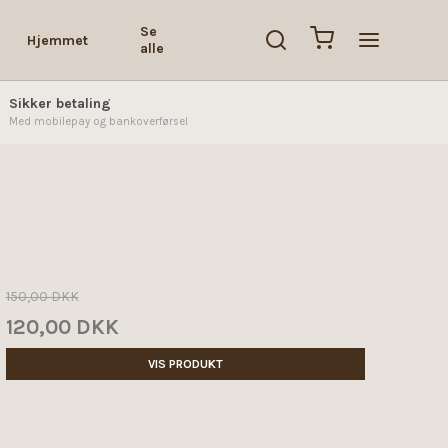
Se
Hjemmet
alle
Sikker betaling
Med mobilepay og bankoverførsel
150,00 DKK
120,00 DKK
VIS PRODUKT