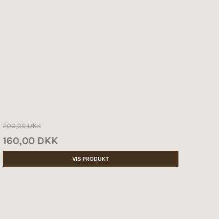
200,00 DKK
160,00 DKK
VIS PRODUKT