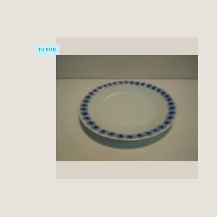
TILBUD