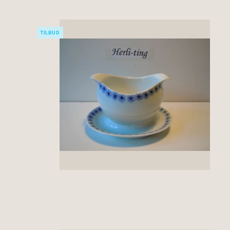
TILBUD