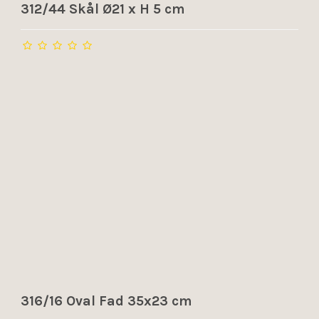
312/44 Skål Ø21 x H 5 cm
316/16 Oval Fad 35x23 cm