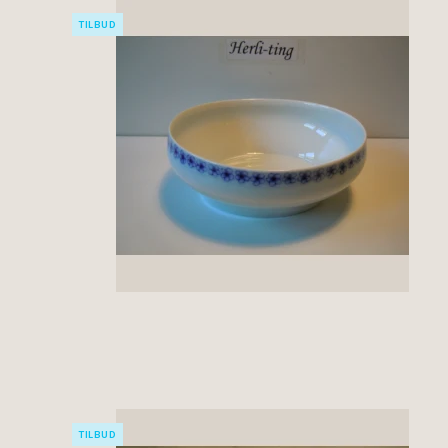
TILBUD
TILBUD