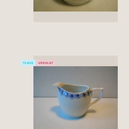
TILBUD
UDSOLGT