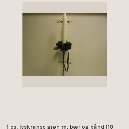
1 ps. lyskranse grøn m. bær og bånd (10