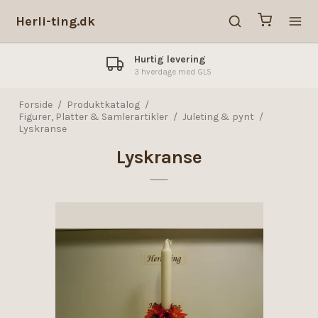
Herli-ting.dk
Hurtig levering
3 hverdage med GLS
Forside
/
Produktkatalog
/
Figurer, Platter & Samlerartikler
/
Juleting & pynt
/
Lyskranse
Lyskranse