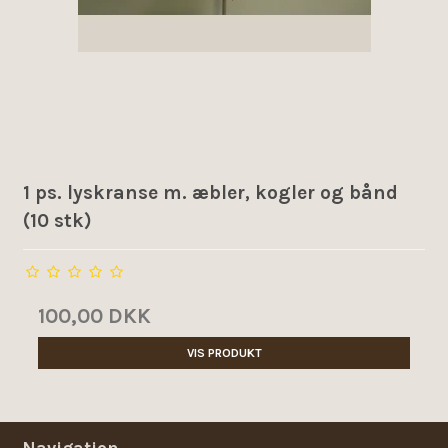
1 ps. lyskranse m. æbler, kogler og bånd
(10 stk)
100,00 DKK
VIS PRODUKT
Navigation