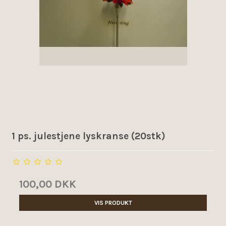
1 ps. julestjene lyskranse (20stk)
100,00 DKK
VIS PRODUKT